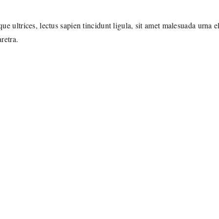
ue ultrices, lectus sapien tincidunt ligula, sit amet malesuada urna el
retra.