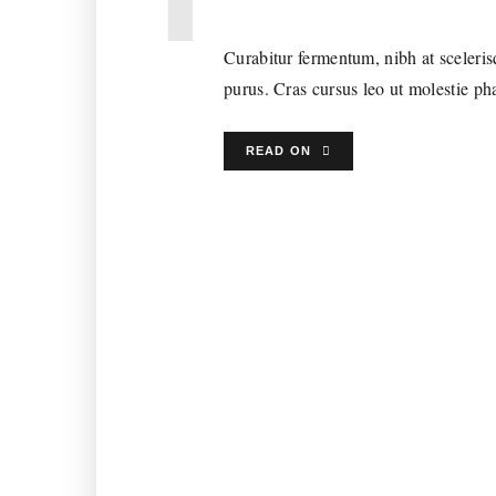
Curabitur fermentum, nibh at scelerisq
purus. Cras cursus leo ut molestie pha
READ ON