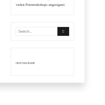
vielen Fotoworkshops angeeignet.
Instagram error.
INSTAGRAM