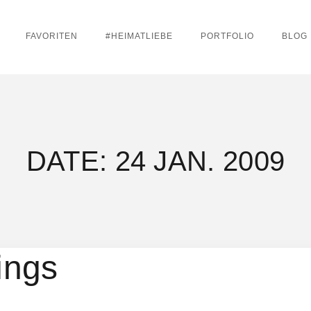
FAVORITEN
#HEIMATLIEBE
PORTFOLIO
BLOG
DATE: 24 JAN. 2009
ings
9