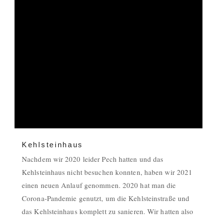
Kehlsteinhaus
Nachdem wir 2020 leider Pech hatten und das
Kehlsteinhaus nicht besuchen konnten, haben wir 2021
einen neuen Anlauf genommen. 2020 hat man die
Corona-Pandemie genutzt, um die Kehlsteinstraße und
das Kehlsteinhaus komplett zu sanieren. Wir hatten also