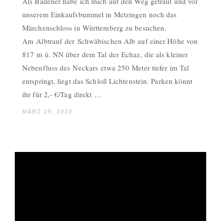
Als Badener habe ich mich auf den Weg getraut und vor
unserem Einkaufsbummel in Metzingen noch das
Märchenschloss in Württemberg zu besuchen.
Am Albtrauf der Schwäbischen Alb auf einer Höhe von
817 m ü. NN über dem Tal der Echaz, die als kleiner
Nebenfluss des Neckars etwa 250 Meter tiefer im Tal
entspringt, liegt das Schloß Lichtenstein. Parken könnt
ihr für 2,- €/Tag direkt …
MÄRZ 29, 2023