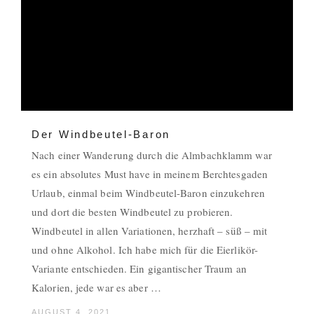
Der Windbeutel-Baron
Nach einer Wanderung durch die Almbachklamm war
es ein absolutes Must have in meinem Berchtesgaden
Urlaub, einmal beim Windbeutel-Baron einzukehren
und dort die besten Windbeutel zu probieren.
Windbeutel in allen Variationen, herzhaft – süß – mit
und ohne Alkohol. Ich habe mich für die Eierlikör-
Variante entschieden. Ein gigantischer Traum an
Kalorien, jede war es aber …
AUGUST 4, 2021