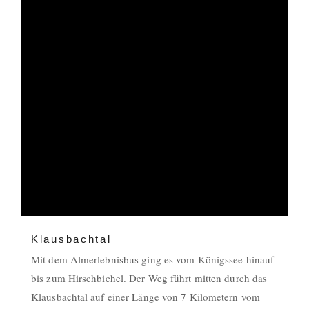
Klausbachtal
Mit dem Almerlebnisbus ging es vom Königssee hinauf
bis zum Hirschbichel. Der Weg führt mitten durch das
Klausbachtal auf einer Länge von 7 Kilometern vom