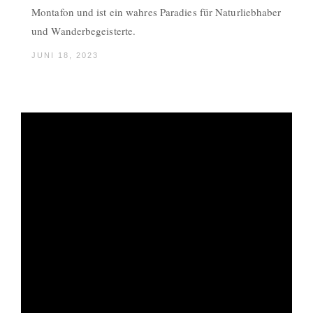
Montafon und ist ein wahres Paradies für Naturliebhaber
und Wanderbegeisterte.
JUNI 18, 2023