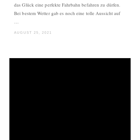
das Glück eine perfekte Fahrbahn befahren zu dürfen.
Bei bestem Wetter gab es noch eine tolle Aussicht auf
…
AUGUST 25, 2021