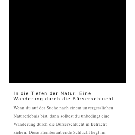
In die Tiefen der Natur: Eine
Wanderung durch die Bürserschlucht
Wenn du auf der Suche nach einem unvergesslichen
Naturerlebnis bist, dann solltest du unbedingt eine
Wanderung durch die Bürserschlucht in Betracht
ziehen. Diese atemberaubende Schlucht liegt im