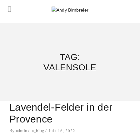
TAG:
VALENSOLE
Lavendel-Felder in der
Provence
By
admin
a_blog
Juli 16, 2022