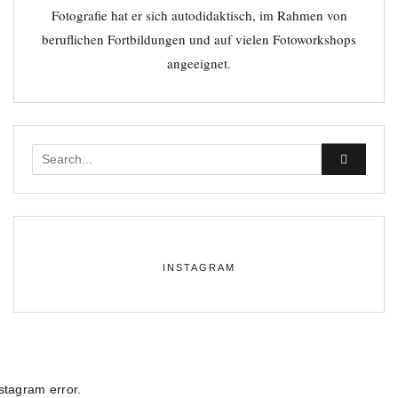
Fotografie hat er sich autodidaktisch, im Rahmen von
beruflichen Fortbildungen und auf vielen Fotoworkshops
angeeignet.
Instagram error.
INSTAGRAM
stagram error.