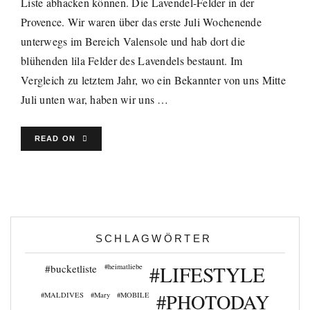
Liste abhacken können. Die Lavendel-Felder in der
Provence. Wir waren über das erste Juli Wochenende
unterwegs im Bereich Valensole und hab dort die
blühenden lila Felder des Lavendels bestaunt. Im
Vergleich zu letztem Jahr, wo ein Bekannter von uns Mitte
Juli unten war, haben wir uns …
READ ON
SCHLAGWÖRTER
#LIFESTYLE
#bucketliste
#heimatliebe
#PHOTODAY
#MALDIVES
#Mary
#MOBILE